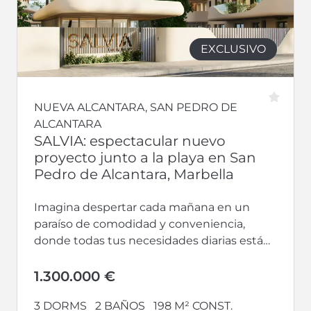
EXCLUSIVO
NUEVA ALCANTARA, SAN PEDRO DE
ALCANTARA
SALVIA: espectacular nuevo
proyecto junto a la playa en San
Pedro de Alcantara, Marbella
Imagina despertar cada mañana en un
paraíso de comodidad y conveniencia,
donde todas tus necesidades diarias están
al alcance de tu mano. Te presentamos un...
1.300.000 €
3 DORMS
2 BAÑOS
198 M² CONST.