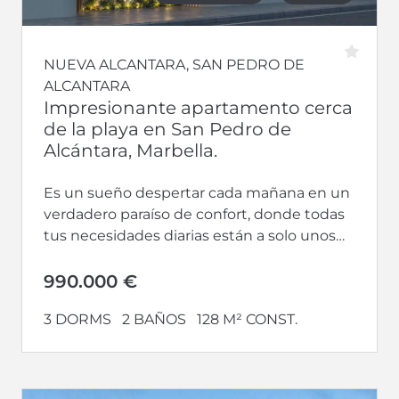
NUEVA ALCANTARA, SAN PEDRO DE
ALCANTARA
Impresionante apartamento cerca
de la playa en San Pedro de
Alcántara, Marbella.
Es un sueño despertar cada mañana en un
verdadero paraíso de confort, donde todas
tus necesidades diarias están a solo unos
pasos de distancia. Te...
990.000 €
3 DORMS
2 BAÑOS
128 M² CONST.