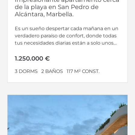
de la playa en San Pedro de
Alcántara, Marbella.
Es un sueño despertar cada mañana en un
verdadero paraíso de confort, donde todas
tus necesidades diarias están a solo unos
pasos de distancia. Te...
1.250.000 €
3 DORMS
2 BAÑOS
117 M² CONST.