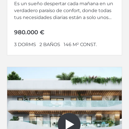
Es un sueño despertar cada mañana en un
verdadero paraíso de confort, donde todas
tus necesidades diarias están a solo unos
pasos de distancia. Te...
980.000 €
3 DORMS
2 BAÑOS
146 M² CONST.