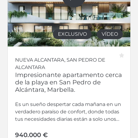
EXCLUSIVO
VÍDEO
NUEVA ALCANTARA, SAN PEDRO DE
ALCANTARA
Impresionante apartamento cerca
de la playa en San Pedro de
Alcántara, Marbella.
Es un sueño despertar cada mañana en un
verdadero paraíso de confort, donde todas
tus necesidades diarias están a solo unos
pasos de distancia. Te...
940.000 €