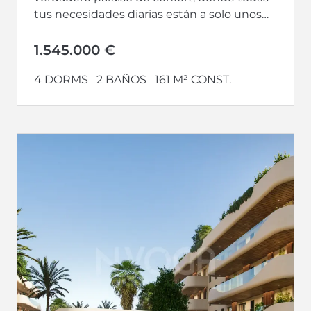
tus necesidades diarias están a solo unos
pasos de distancia. Te...
1.545.000 €
4 DORMS
2 BAÑOS
161 M² CONST.