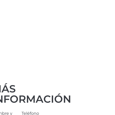
ÁS
NFORMACIÓN
bre y
Teléfono