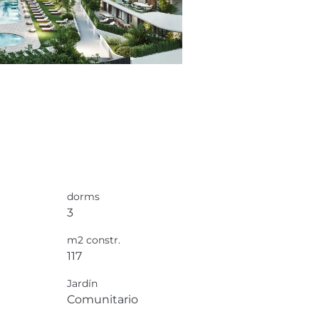
dorms
3
m2 constr.
117
Jardín
Comunitario