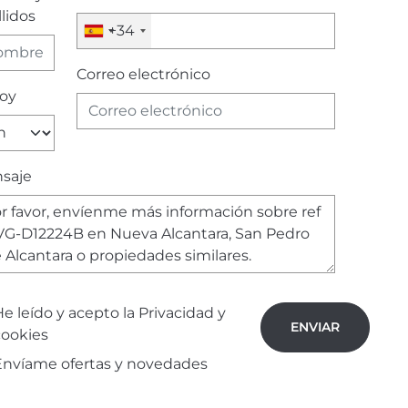
lidos
+34
Correo electrónico
soy
saje
e leído y acepto la
Privacidad y
ENVIAR
cookies
Envíame ofertas y novedades