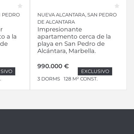
N PEDRO
NUEVA ALCANTARA, SAN PEDRO
DE ALCANTARA
r
Impresionante
o a la
apartamento cerca de la
 de
playa en San Pedro de
Alcántara, Marbella.
990.000 €
SIVO
EXCLUSIVO
.
3 DORMS
128 M² CONST.