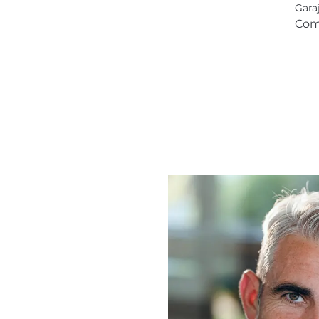
Gara
Com