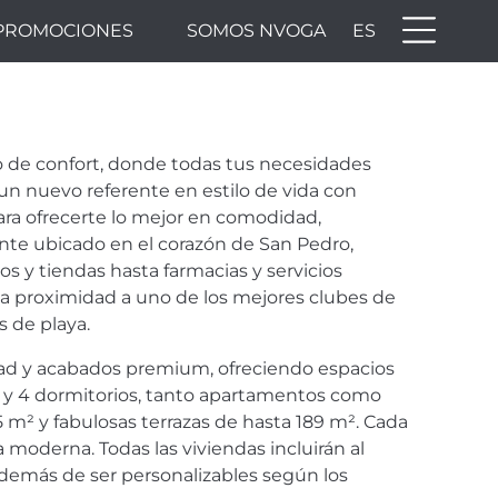
PROMOCIONES
SOMOS NVOGA
ES
NTO
 PEDRO
 de confort, donde todas tus necesidades
 un nuevo referente en estilo de vida con
ra ofrecerte lo mejor en comodidad,
ente ubicado en el corazón de San Pedro,
 y tiendas hasta farmacias y servicios
la proximidad a uno de los mejores clubes de
s de playa.
idad y acabados premium, ofreciendo espacios
 3 y 4 dormitorios, tanto apartamentos como
 m² y fabulosas terrazas de hasta 189 m². Cada
 moderna. Todas las viviendas incluirán al
 además de ser personalizables según los