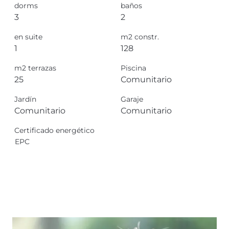
dorms
baños
3
2
en suite
m2 constr.
1
128
m2 terrazas
Piscina
25
Comunitario
Jardín
Garaje
Comunitario
Comunitario
Certificado energético
EPC