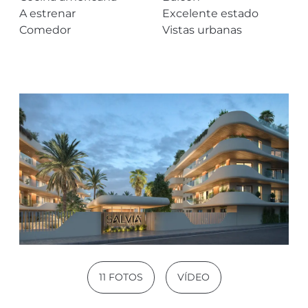
A estrenar
Excelente estado
Comedor
Vistas urbanas
11 FOTOS
VÍDEO