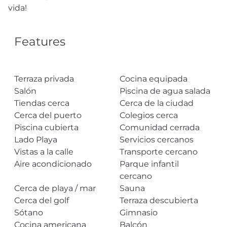
vida!
Features
Terraza privada
Cocina equipada
Salón
Piscina de agua salada
Tiendas cerca
Cerca de la ciudad
Cerca del puerto
Colegios cerca
Piscina cubierta
Comunidad cerrada
Lado Playa
Servicios cercanos
Vistas a la calle
Transporte cercano
Aire acondicionado
Parque infantil
cercano
Cerca de playa / mar
Sauna
Cerca del golf
Terraza descubierta
Sótano
Gimnasio
Cocina americana
Balcón