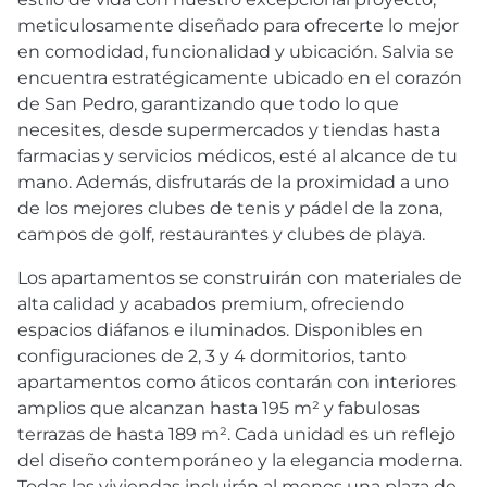
meticulosamente diseñado para ofrecerte lo mejor
en comodidad, funcionalidad y ubicación. Salvia se
encuentra estratégicamente ubicado en el corazón
de San Pedro, garantizando que todo lo que
necesites, desde supermercados y tiendas hasta
farmacias y servicios médicos, esté al alcance de tu
mano. Además, disfrutarás de la proximidad a uno
de los mejores clubes de tenis y pádel de la zona,
campos de golf, restaurantes y clubes de playa.
Los apartamentos se construirán con materiales de
alta calidad y acabados premium, ofreciendo
espacios diáfanos e iluminados. Disponibles en
configuraciones de 2, 3 y 4 dormitorios, tanto
apartamentos como áticos contarán con interiores
amplios que alcanzan hasta 195 m² y fabulosas
terrazas de hasta 189 m². Cada unidad es un reflejo
del diseño contemporáneo y la elegancia moderna.
Todas las viviendas incluirán al menos una plaza de