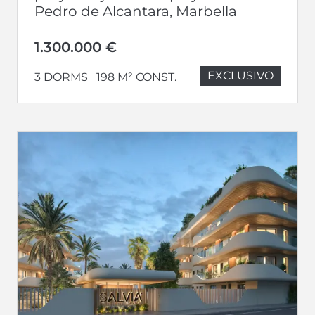
Pedro de Alcantara, Marbella
1.300.000 €
EXCLUSIVO
3 DORMS
198 M² CONST.