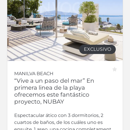
EXCLUSIVO
MANILVA BEACH
“Vive a un paso del mar” En
primera linea de la playa
ofrecemos este fantástico
proyecto, NUBAY
Espectacular ático con 3 dormitorios, 2
cuartos de baños, de los cuáles uno es
ensuite, 1 aseo, una cocina completamente