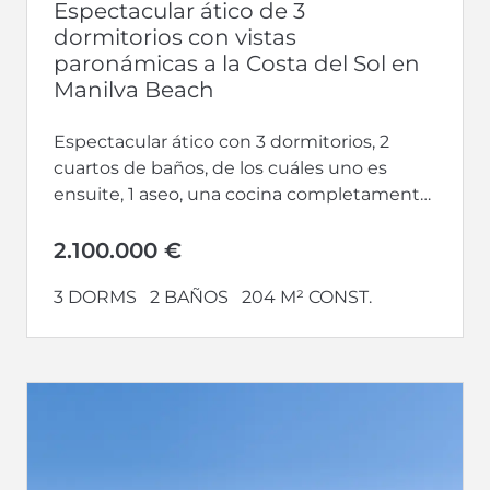
Espectacular ático de 3
dormitorios con vistas
paronámicas a la Costa del Sol en
Manilva Beach
Espectacular ático con 3 dormitorios, 2
cuartos de baños, de los cuáles uno es
ensuite, 1 aseo, una cocina completamente
equipada y abierta hacia un...
2.100.000 €
3 DORMS
2 BAÑOS
204 M² CONST.