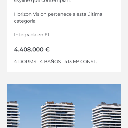
skyline que contemplan.
Horizon Vision pertenece a esta última
categoría.
Integrada en El...
4.408.000 €
4 DORMS
4 BAÑOS
413 M² CONST.