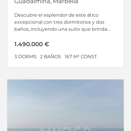
Guadalmina, Marbella
Descubre el esplendor de este ático
excepcional con tres dormitorios y dos
baños, incluyendo una suite que brinda
privacidad y lujo. Con terrazas a ambos...
1.490.000 €
3 DORMS
2 BAÑOS
167 M² CONST.