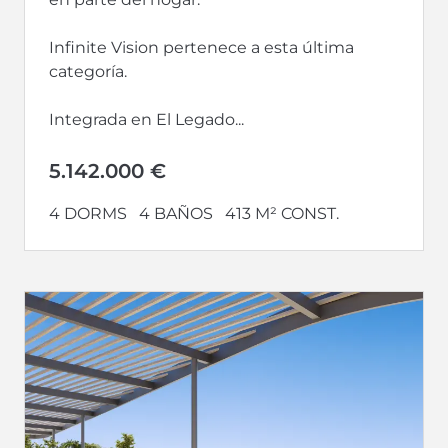
Infinite Vision pertenece a esta última
categoría.
Integrada en El Legado...
5.142.000 €
4 DORMS
4 BAÑOS
413 M² CONST.