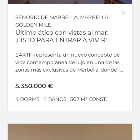
SEÑORIO DE MARBELLA, MARBELLA
GOLDEN MILE
Último ático con vistas al mar:
¡LISTO PARA ENTRAR A VIVIR!
EARTH representa un nuevo concepto de
vida contemporánea de lujo en una de las
zonas más exclusivas de Marbella, donde la
ubicación privilegiada, la arquitectura...
5.350.000 €
4 DORMS
4 BAÑOS
307 M² CONST.