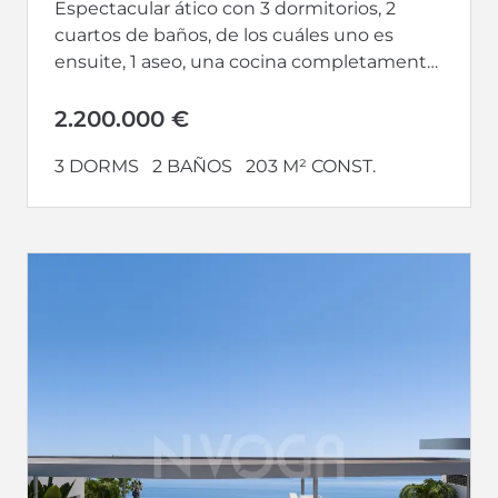
Espectacular ático con 3 dormitorios, 2
cuartos de baños, de los cuáles uno es
ensuite, 1 aseo, una cocina completamente
equipada y abierta hacia un...
2.200.000 €
3 DORMS
2 BAÑOS
203 M² CONST.