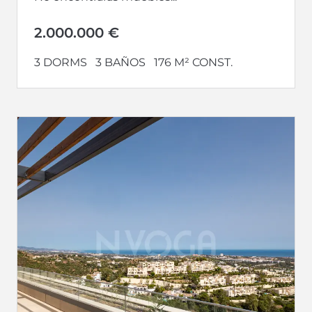
2.000.000 €
3 DORMS
3 BAÑOS
176 M² CONST.