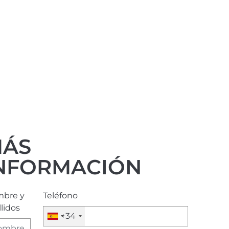
ÁS
NFORMACIÓN
bre y
Teléfono
lidos
+34