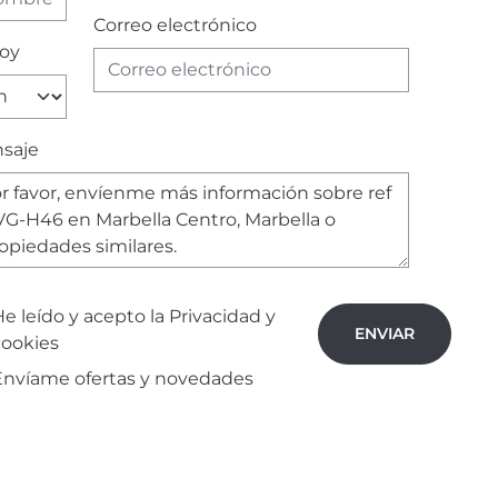
Correo electrónico
soy
saje
e leído y acepto la
Privacidad y
ENVIAR
cookies
Envíame ofertas y novedades