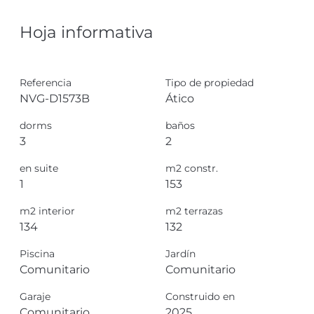
Hoja informativa
Referencia
Tipo de propiedad
NVG-D1573B
Ático
dorms
baños
3
2
en suite
m2 constr.
1
153
m2 interior
m2 terrazas
134
132
Piscina
Jardín
Comunitario
Comunitario
Garaje
Construido en
Comunitario
2025