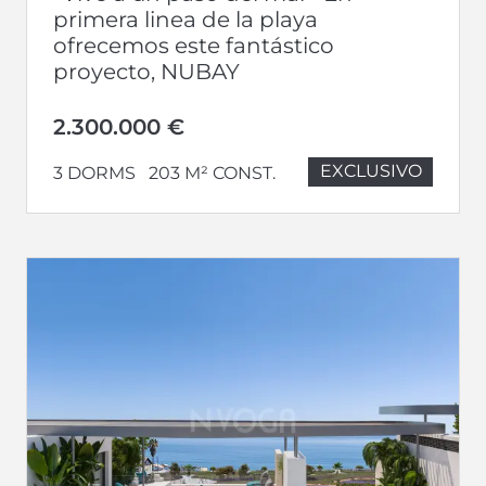
primera linea de la playa
ofrecemos este fantástico
proyecto, NUBAY
2.300.000 €
EXCLUSIVO
3 DORMS
203 M² CONST.