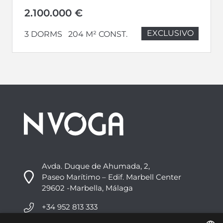
2.100.000 €
EXCLUSIVO
3 DORMS
204 M² CONST.
Avda. Duque de Ahumada, 2,
Paseo Marítimo – Edif. Marbell Center
29602 -Marbella, Málaga
+34 952 813 333