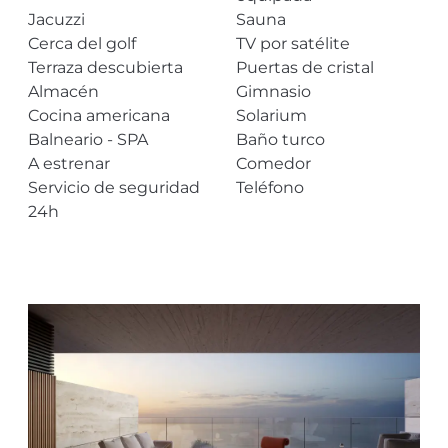
Jacuzzi
Sauna
Cerca del golf
TV por satélite
Terraza descubierta
Puertas de cristal
Almacén
Gimnasio
Cocina americana
Solarium
Balneario - SPA
Baño turco
A estrenar
Comedor
Servicio de seguridad
Teléfono
24h