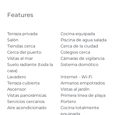
Features
Terraza privada
Cocina equipada
Salón
Piscina de agua salada
Tiendas cerca
Cerca de la ciudad
Cerca del puerto
Colegios cerca
Vistas al mar
Cámaras de vigilancia
Suelo radiante (toda la
Sistema domótico
casa)
Lavadero
Internet - Wi-Fi
Terraza cubierta
Armarios empotrados
Ascensor
Vistas al jardín
Vistas panorámicas
Primera linea de playa
Servicios cercanos
Portero
Aire acondicionado
Cocina totalmente
equipada