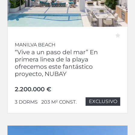
MANILVA BEACH
“Vive a un paso del mar” En
primera linea de la playa
ofrecemos este fantástico
proyecto, NUBAY
2.200.000 €
EXCLUSIVO
3 DORMS
203 M² CONST.