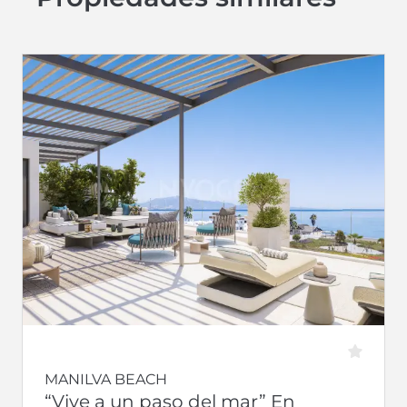
MANILVA BEACH
“Vive a un paso del mar” En