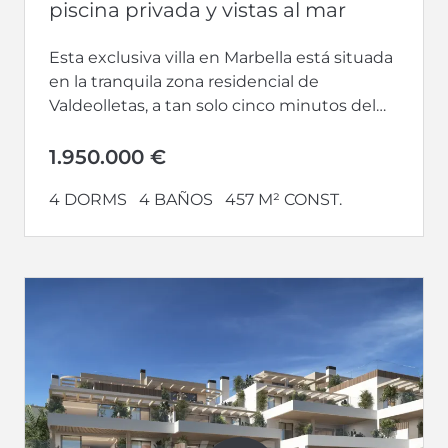
piscina privada y vistas al mar
Esta exclusiva villa en Marbella está situada
en la tranquila zona residencial de
Valdeolletas, a tan solo cinco minutos del
centro de Marbella y del...
1.950.000 €
4 DORMS
4 BAÑOS
457 M² CONST.