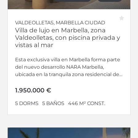
VALDEOLLETAS, MARBELLA CIUDAD
Villa de lujo en Marbella, zona
Valdeolletas, con piscina privada y
vistas al mar
Esta exclusiva villa en Marbella forma parte
del nuevo desarrollo NARA Marbella,
ubicada en la tranquila zona residencial de
Valdeolletas, a tan solo cinco minutos...
1.950.000 €
5 DORMS
5 BAÑOS
446 M² CONST.