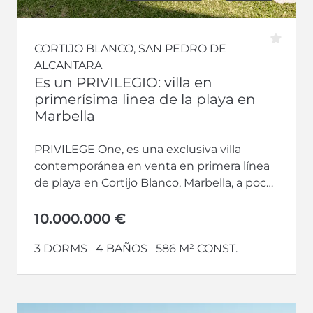
CORTIJO BLANCO, SAN PEDRO DE
ALCANTARA
Es un PRIVILEGIO: villa en
primerísima linea de la playa en
Marbella
PRIVILEGE One, es una exclusiva villa
contemporánea en venta en primera línea
de playa en Cortijo Blanco, Marbella, a pocos
minutos de Puerto Banús. Finalizada...
10.000.000 €
3 DORMS
4 BAÑOS
586 M² CONST.