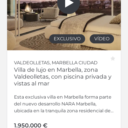
EXCLUSIVO
VÍDEO
VALDEOLLETAS, MARBELLA CIUDAD
Villa de lujo en Marbella, zona
Valdeolletas, con piscina privada y
vistas al mar
Esta exclusiva villa en Marbella forma parte
del nuevo desarrollo NARA Marbella,
ubicada en la tranquila zona residencial de
Valdeolletas, a tan solo cinco minutos...
1.950.000 €