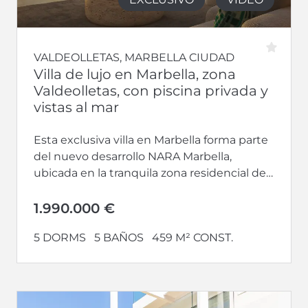
VALDEOLLETAS, MARBELLA CIUDAD
Villa de lujo en Marbella, zona
Valdeolletas, con piscina privada y
vistas al mar
Esta exclusiva villa en Marbella forma parte
del nuevo desarrollo NARA Marbella,
ubicada en la tranquila zona residencial de
Valdeolletas, a tan solo cinco minutos...
1.990.000 €
5 DORMS
5 BAÑOS
459 M² CONST.