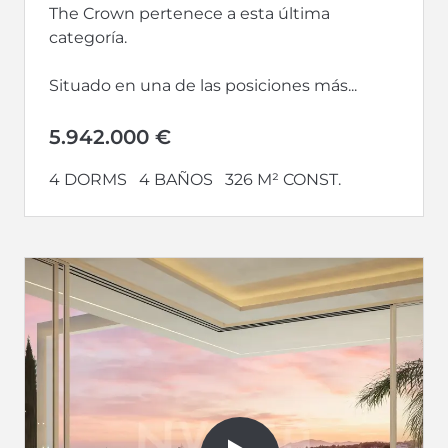
The Crown pertenece a esta última
categoría.
Situado en una de las posiciones más...
5.942.000 €
4 DORMS
4 BAÑOS
326 M² CONST.