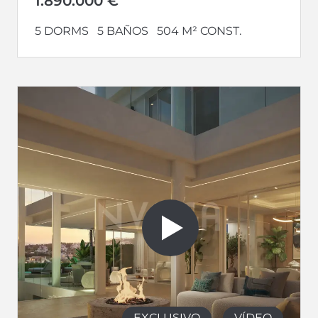
1.890.000 €
5 DORMS
5 BAÑOS
504 M² CONST.
EXCLUSIVO
VÍDEO