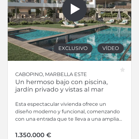
EXCLUSIVO
VÍDEO
CABOPINO, MARBELLA ESTE
Un hermoso bajo con piscina,
jardín privado y vistas al mar
Esta espectacular vivienda ofrece un
diseño moderno y funcional, comenzando
con una entrada que te lleva a una amplia
cocina con isla central, perfecta para...
1.350.000 €