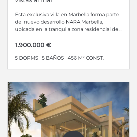
Esta exclusiva villa en Marbella forma parte
del nuevo desarrollo NARA Marbella,
ubicada en la tranquila zona residencial de
Valdeolletas, a tan solo cinco minutos...
1.900.000 €
5 DORMS
5 BAÑOS
456 M² CONST.