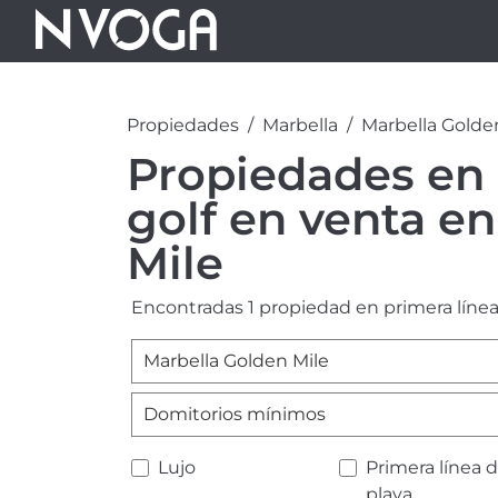
Propiedades
Marbella
Marbella Golde
Propiedades en 
golf en venta e
Mile
Encontradas 1 propiedad en primera línea
Marbella Golden Mile
Domitorios mínimos
Lujo
Primera línea 
playa