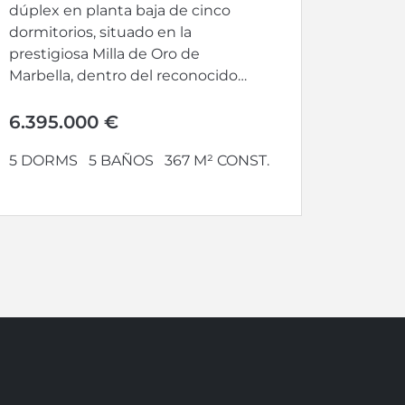
dúplex en planta baja de cinco
dormitorios, situado en la
prestigiosa Milla de Oro de
Marbella, dentro del reconocido
complejo EPIC...
6.395.000 €
5 DORMS
5 BAÑOS
367 M² CONST.