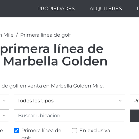
PROPIEDADES
ALQUILERES
n Mile
Primera línea de golf
primera línea de
n Marbella Golden
 de golf en venta en Marbella Golden Mile.
Todos los tipos
Pr
de
Primera línea de
En exclusiva
golf