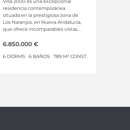
Villa 2000 es una excepcional
residencia contemporánea
situada en la prestigiosa zona de
Los Naranjos, en Nueva Andalucía,
que ofrece incomparables vistas
panorámicas y en...
6.850.000 €
6 DORMS
6 BAÑOS
789 M² CONST.