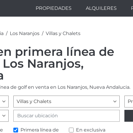
PROPIEDADES
ALQUILERES
ia
Los Naranjos
Villas y Chalets
 en primera línea de
 Los Naranjos,
a
línea de golf en venta en Los Naranjos, Nueva Andalucia.
Villas y Chalets
Pr
de
Primera línea de
En exclusiva