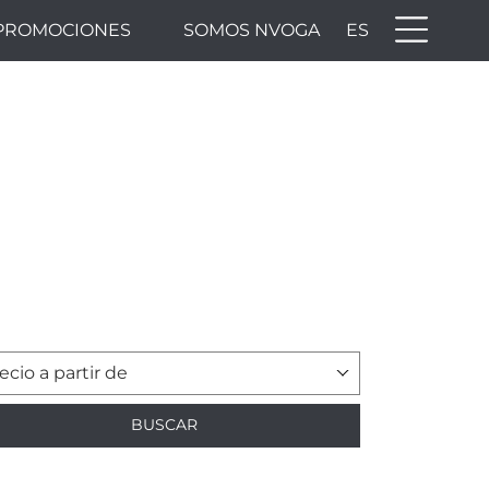
PROMOCIONES
SOMOS NVOGA
ES
ecio a partir de
BUSCAR