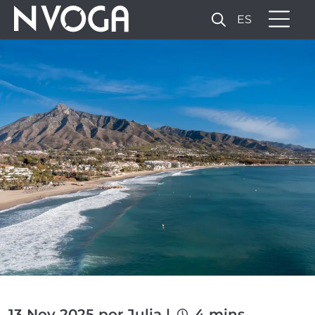
ES
13 Nov 2025 por Julia |
4 mins