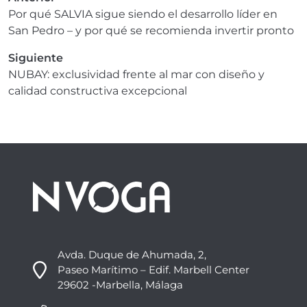
Por qué SALVIA sigue siendo el desarrollo líder en
San Pedro – y por qué se recomienda invertir pronto
Siguiente
NUBAY: exclusividad frente al mar con diseño y
calidad constructiva excepcional
Avda. Duque de Ahumada, 2,
Paseo Marítimo – Edif. Marbell Center
29602 -Marbella, Málaga