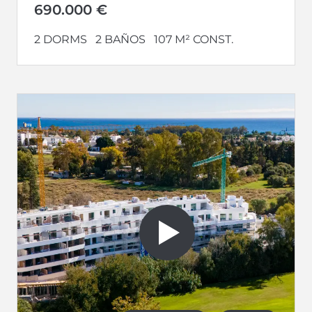
690.000 €
2 DORMS
2 BAÑOS
107 M² CONST.