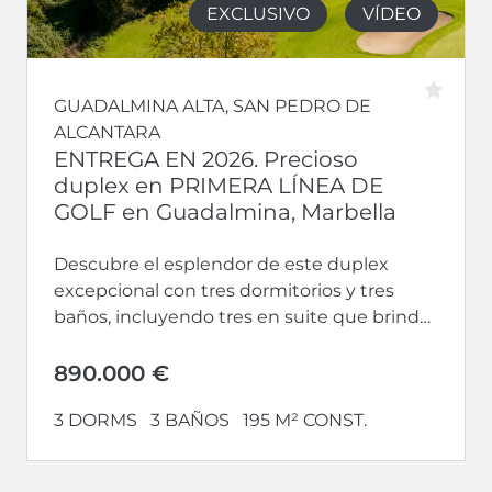
EXCLUSIVO
VÍDEO
GUADALMINA ALTA, SAN PEDRO DE
ALCANTARA
ENTREGA EN 2026. Precioso
duplex en PRIMERA LÍNEA DE
GOLF en Guadalmina, Marbella
Descubre el esplendor de este duplex
excepcional con tres dormitorios y tres
baños, incluyendo tres en suite que brinda
privacidad y lujo. Con terrazas, este...
890.000 €
3 DORMS
3 BAÑOS
195 M² CONST.