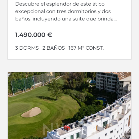
Descubre el esplendor de este ático
excepcional con tres dormitorios y dos
baños, incluyendo una suite que brinda
privacidad y lujo. Con terrazas a ambos...
1.490.000 €
3 DORMS
2 BAÑOS
167 M² CONST.