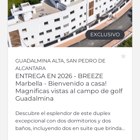
EXCLUSIVO
GUADALMINA ALTA, SAN PEDRO DE
ALCANTARA
ENTREGA EN 2026 - BREEZE
Marbella - Bienvenido a casa!
Magnificas vistas al campo de golf
Guadalmina
Descubre el esplendor de este duplex
excepcional con dos dormitorios y dos
baños, incluyendo dos en suite que brinda
privacidad y lujo. Con terrazas, este...