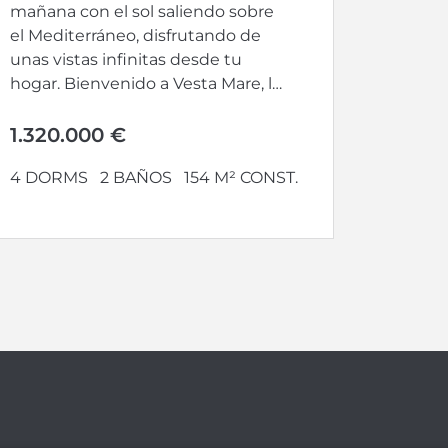
mañana con el sol saliendo sobre
el Mediterráneo, disfrutando de
unas vistas infinitas desde tu
hogar. Bienvenido a Vesta Mare, la
nueva...
1.320.000 €
4 DORMS
2 BAÑOS
154 M² CONST.