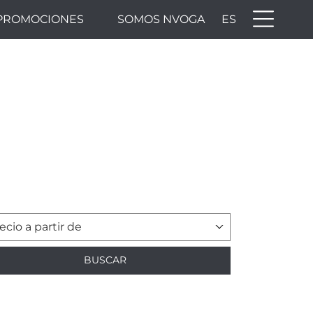
PROMOCIONES
SOMOS NVOGA
ES
ecio a partir de
BUSCAR