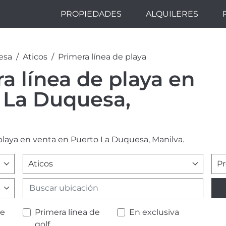
PROPIEDADES
ALQUILERES
esa
Aticos
Primera línea de playa
a línea de playa en
 La Duquesa,
 playa en venta en Puerto La Duquesa, Manilva.
Aticos
Pr
de
Primera línea de
En exclusiva
golf