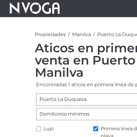
Propiedades
Manilva
Puerto La Duqu
Aticos en primer
venta en Puerto
Manilva
Encontradas 1 aticos en primera línea de
Puerto La Duquesa
Domitorios mínimos
Lujo
Primera línea 
playa