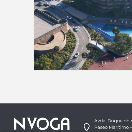
Avda. Duque de 
Paseo Marítimo –