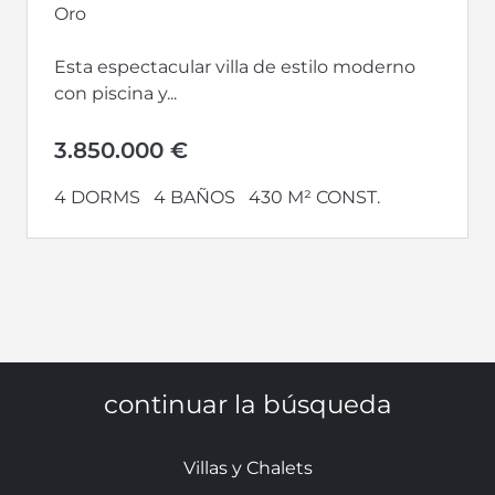
Oro
Esta espectacular villa de estilo moderno
con piscina y...
3.850.000 €
4 DORMS
4 BAÑOS
430 M² CONST.
continuar la búsqueda
Villas y Chalets