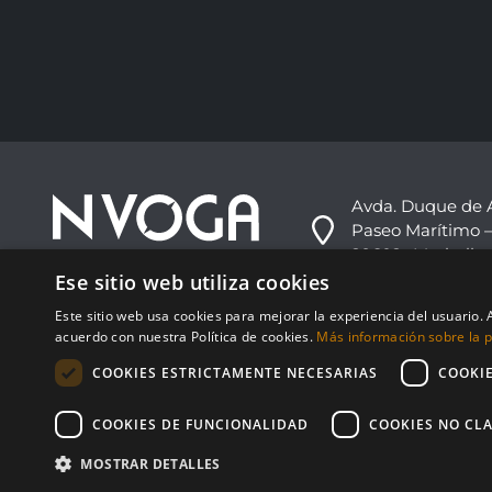
Avda. Duque de 
Paseo Marítimo –
29602 -Marbella,
Ese sitio web utiliza cookies
+34 952 813 333
Este sitio web usa cookies para mejorar la experiencia del usuario. A
info@nvoga.com
acuerdo con nuestra Política de cookies.
Más información sobre la po
COOKIES ESTRICTAMENTE NECESARIAS
COOKI
COOKIES DE FUNCIONALIDAD
COOKIES NO CLA
MOSTRAR DETALLES