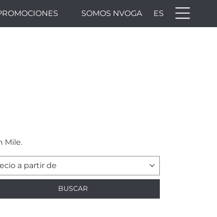
PROMOCIONES
SOMOS NVOGA
ES
 Mile.
ecio a partir de
BUSCAR