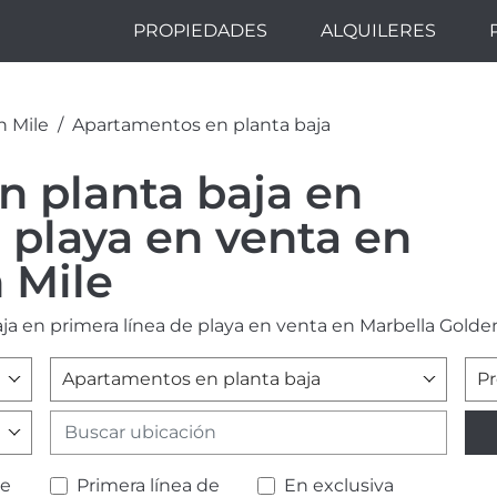
PROPIEDADES
ALQUILERES
n Mile
Apartamentos en planta baja
 planta baja en
 playa en venta en
 Mile
a en primera línea de playa en venta en Marbella Golden
Apartamentos en planta baja
Pr
de
Primera línea de
En exclusiva