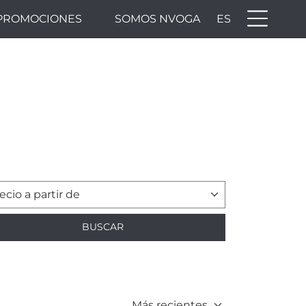
PROMOCIONES
SOMOS NVOGA
ES
ecio a partir de
BUSCAR
Más recientes