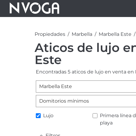
Propiedades
Marbella
Marbella Este
Aticos de lujo e
Este
Encontradas 5 aticos de lujo en venta en 
Marbella Este
Domitorios mínimos
Lujo
Primera línea 
playa
Filtros