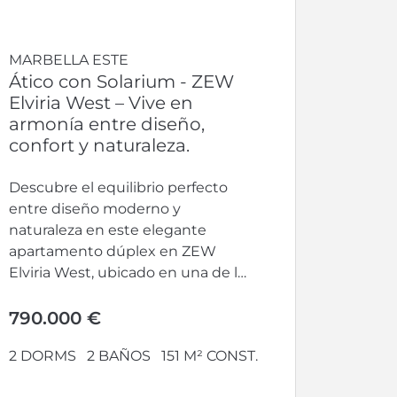
MARBELLA ESTE
Ático con Solarium - ZEW
Elviria West – Vive en
armonía entre diseño,
confort y naturaleza.
Descubre el equilibrio perfecto
entre diseño moderno y
naturaleza en este elegante
apartamento dúplex en ZEW
Elviria West, ubicado en una de las
zonas más...
790.000 €
2 DORMS
2 BAÑOS
151 M² CONST.