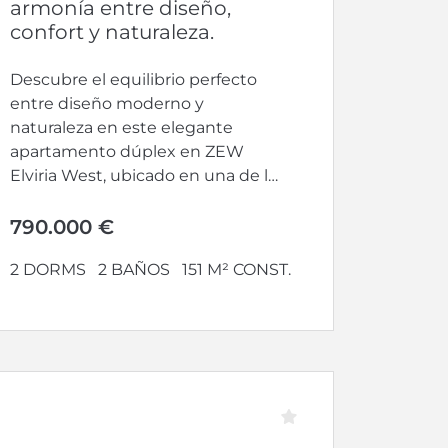
armonía entre diseño,
confort y naturaleza.
Descubre el equilibrio perfecto
entre diseño moderno y
naturaleza en este elegante
apartamento dúplex en ZEW
Elviria West, ubicado en una de las
zonas más...
790.000 €
2 DORMS
2 BAÑOS
151 M² CONST.