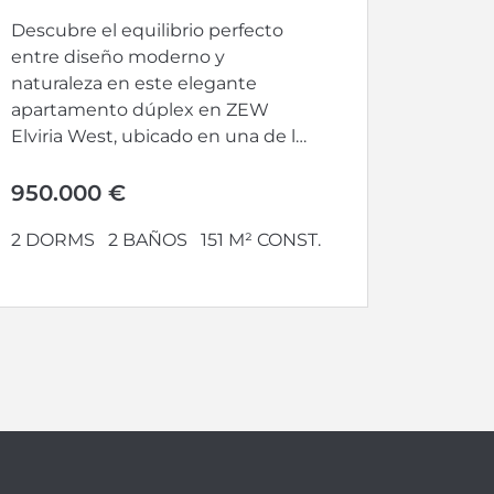
Descubre el equilibrio perfecto
entre diseño moderno y
naturaleza en este elegante
apartamento dúplex en ZEW
Elviria West, ubicado en una de las
zonas más...
950.000 €
2 DORMS
2 BAÑOS
151 M² CONST.