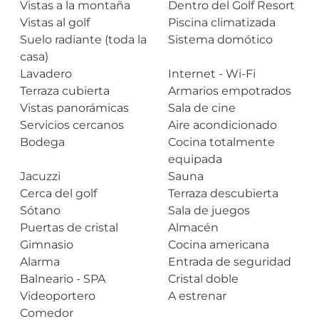
Vistas a la montaña
Dentro del Golf Resort
Vistas al golf
Piscina climatizada
Suelo radiante (toda la
Sistema domótico
casa)
Lavadero
Internet - Wi-Fi
Terraza cubierta
Armarios empotrados
Vistas panorámicas
Sala de cine
Servicios cercanos
Aire acondicionado
Bodega
Cocina totalmente
equipada
Jacuzzi
Sauna
Cerca del golf
Terraza descubierta
Sótano
Sala de juegos
Puertas de cristal
Almacén
Gimnasio
Cocina americana
Alarma
Entrada de seguridad
Balneario - SPA
Cristal doble
Videoportero
A estrenar
Comedor