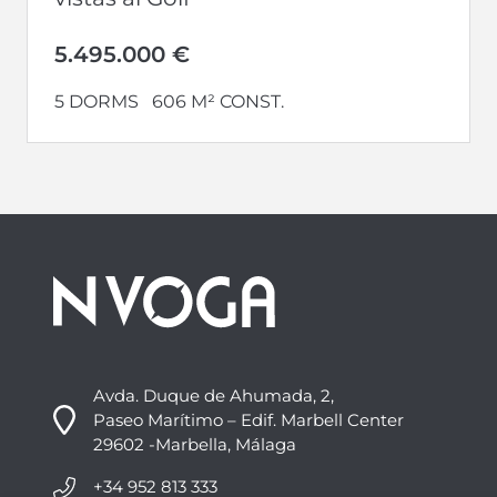
5.495.000 €
5 DORMS
606 M² CONST.
Avda. Duque de Ahumada, 2,
Paseo Marítimo – Edif. Marbell Center
29602 -Marbella, Málaga
+34 952 813 333