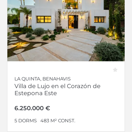
LA QUINTA, BENAHAVIS
Villa de Lujo en el Corazón de
Estepona Este
6.250.000 €
5 DORMS
483 M² CONST.