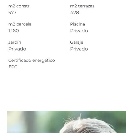
m2 constr.
m2 terrazas
577
428
m2 parcela
Piscina
1.160
Privado
Jardín
Garaje
Privado
Privado
Certificado energético
EPC