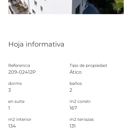
Hoja informativa
Referencia
Tipo de propiedad
209-02412P
Ático
dorms
baños
3
2
en suite
m2 constr.
1
167
m2 interior
m2 terrazas
134
131