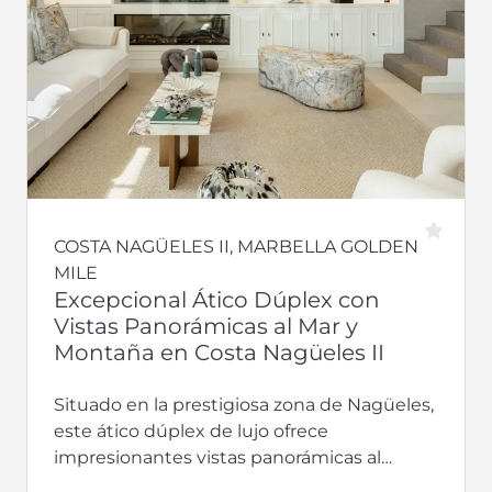
COSTA NAGÜELES II, MARBELLA GOLDEN
MILE
Excepcional Ático Dúplex con
Vistas Panorámicas al Mar y
Montaña en Costa Nagüeles II
Situado en la prestigiosa zona de Nagüeles,
este ático dúplex de lujo ofrece
impresionantes vistas panorámicas al
Mediterráneo y a las montañas