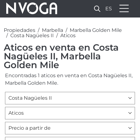
ES
Propiedades
Marbella
Marbella Golden Mile
Costa Nagüeles II
Aticos
Aticos en venta en Costa
Nagüeles II, Marbella
Golden Mile
Encontradas 1 aticos en venta en Costa Nagüeles II,
Marbella Golden Mile.
Costa Nagüeles II
Aticos
Precio a partir de