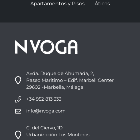
Apartamentos y Pisos
Áticos
Avda. Duque de Ahumada, 2,
Paseo Marítimo – Edif. Marbell Center
29602 -Marbella, Málaga
+34 952 813 333
info@nvoga.com
C. del Ciervo, 1D
Urbanización Los Monteros