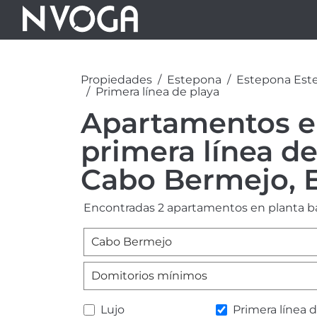
Propiedades
Estepona
Estepona Est
Primera línea de playa
Apartamentos en
primera línea de
Cabo Bermejo, 
Encontradas 2 apartamentos en planta ba
Cabo Bermejo
Domitorios mínimos
Lujo
Primera línea 