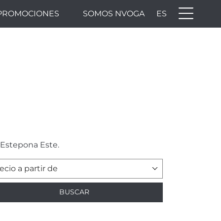
PROMOCIONES
SOMOS NVOGA
ES
 Estepona Este.
ecio a partir de
BUSCAR