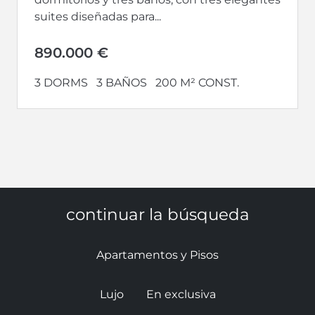
suites diseñadas para...
890.000 €
3 DORMS
3 BAÑOS
200 M² CONST.
continuar la búsqueda
Apartamentos y Pisos
Lujo
En exclusiva