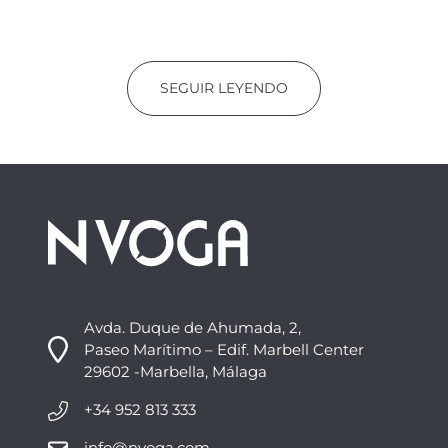
SEGUIR LEYENDO
Avda. Duque de Ahumada, 2,
Paseo Marítimo – Edif. Marbell Center
29602 -Marbella, Málaga
+34 952 813 333
info@nvoga.com