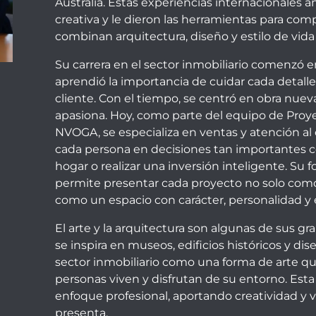
Australia. Estas experiencias internacionales 
creativa y le dieron las herramientas para co
combinan arquitectura, diseño y estilo de vida
Su carrera en el sector inmobiliario comenzó e
aprendió la importancia de cuidar cada detalle
cliente. Con el tiempo, se centró en obra nuev
apasiona. Hoy, como parte del equipo de Proy
NVOGA, se especializa en ventas y atención a
cada persona en decisiones tan importantes 
hogar o realizar una inversión inteligente. Su 
permite presentar cada proyecto no solo como
como un espacio con carácter, personalidad y e
El arte y la arquitectura son algunas de sus g
se inspira en museos, edificios históricos y dis
sector inmobiliario como una forma de arte qu
personas viven y disfrutan de su entorno. Est
enfoque profesional, aportando creatividad y 
presenta.