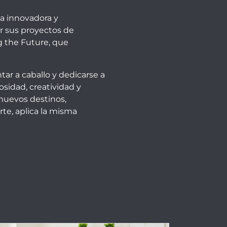
a innovadora y
r sus proyectos de
g the Future
, que
ntar a caballo y dedicarse a
osidad, creatividad y
 nuevos destinos,
arte, aplica la misma