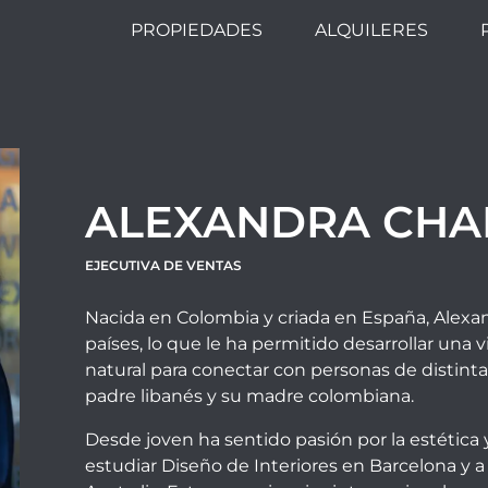
PROPIEDADES
ALQUILERES
ALEXANDRA CH
EJECUTIVA DE VENTAS
Nacida en Colombia y criada en España, Alexan
países, lo que le ha permitido desarrollar una v
natural para conectar con personas de distintas
padre libanés y su madre colombiana.
Desde joven ha sentido pasión por la estética y 
estudiar Diseño de Interiores en Barcelona y 