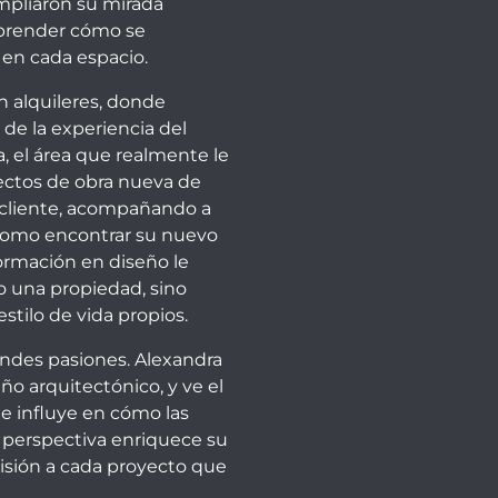
ampliaron su mirada
mprender cómo se
 en cada espacio.
n alquileres, donde
 de la experiencia del
a, el área que realmente le
ectos de obra nueva de
l cliente, acompañando a
como encontrar su nuevo
formación en diseño le
 una propiedad, sino
stilo de vida propios.
randes pasiones. Alexandra
eño arquitectónico, y ve el
e influye en cómo las
a perspectiva enriquece su
visión a cada proyecto que