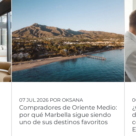
07 JUL 2026 POR OKSANA
0
Compradores de Oriente Medio:
¿
por qué Marbella sigue siendo
d
uno de sus destinos favoritos
c
E