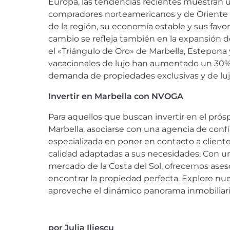
Europa, las tendencias recientes muestran u
compradores norteamericanos y de Oriente Me
de la región, su economía estable y sus favor
cambio se refleja también en la expansión d
el «Triángulo de Oro» de Marbella, Estepona y
vacacionales de lujo han aumentado un 30%,
demanda de propiedades exclusivas y de lujo
Invertir en Marbella con NVOGA
Para aquellos que buscan invertir en el pró
Marbella, asociarse con una agencia de conf
especializada en poner en contacto a clien
calidad adaptadas a sus necesidades. Con un
mercado de la Costa del Sol, ofrecemos ases
encontrar la propiedad perfecta. Explore nue
aproveche el dinámico panorama inmobiliari
por
Julia Iliescu