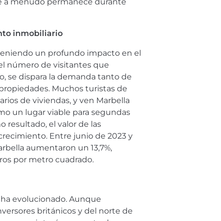
que a menudo permanece durante
nto inmobiliario
teniendo un profundo impacto en el
el número de visitantes que
, se dispara la demanda tanto de
 propiedades. Muchos turistas de
rios de viviendas, y ven Marbella
mo un lugar viable para segundas
resultado, el valor de las
ecimiento. Entre junio de 2023 y
Marbella aumentaron un 13,7%,
ros por metro cuadrado.
n ha evolucionado. Aunque
ersores británicos y del norte de