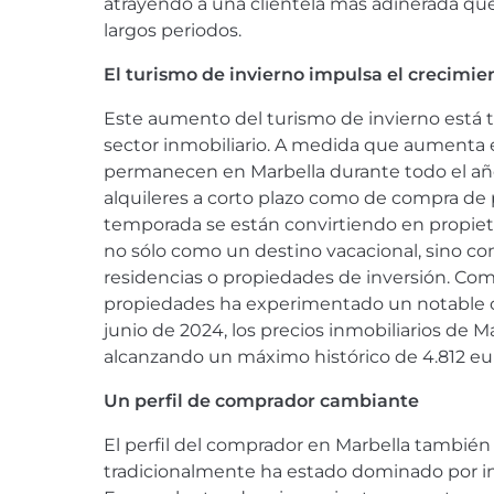
atrayendo a una clientela más adinerada 
largos periodos.
El turismo de invierno impulsa el crecimie
Este aumento del turismo de invierno está 
sector inmobiliario. A medida que aumenta 
permanecen en Marbella durante todo el año
alquileres a corto plazo como de compra de
temporada se están convirtiendo en propieta
no sólo como un destino vacacional, sino co
residencias o propiedades de inversión. Como 
propiedades ha experimentado un notable cr
junio de 2024, los precios inmobiliarios de 
alcanzando un máximo histórico de 4.812 eu
Un perfil de comprador cambiante
El perfil del comprador en Marbella tambié
tradicionalmente ha estado dominado por inv