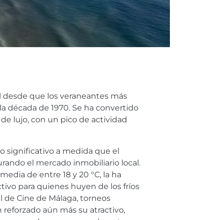
ol desde que los veraneantes más
a década de 1970. Se ha convertido
de lujo, con un pico de actividad
 significativo a medida que el
rando el mercado inmobiliario local.
media de entre 18 y 20 °C, la ha
tivo para quienes huyen de los fríos
l de Cine de Málaga, torneos
an reforzado aún más su atractivo,