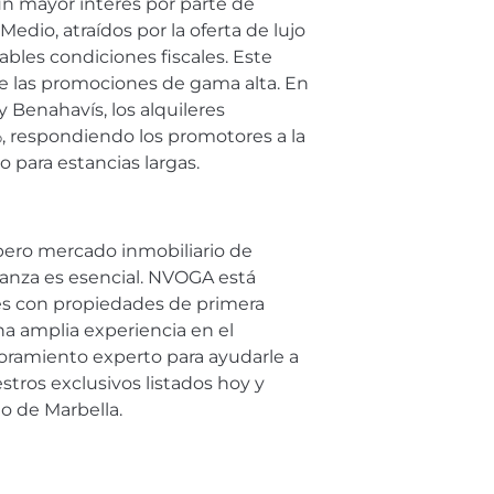
n mayor interés por parte de
dio, atraídos por la oferta de lujo
ables condiciones fiscales. Este
e las promociones de gama alta. En
 Benahavís, los alquileres
 respondiendo los promotores a la
 para estancias largas.
spero mercado inmobiliario de
ianza es esencial. NVOGA está
tes con propiedades de primera
a amplia experiencia en el
oramiento experto para ayudarle a
stros exclusivos listados hoy y
o de Marbella.