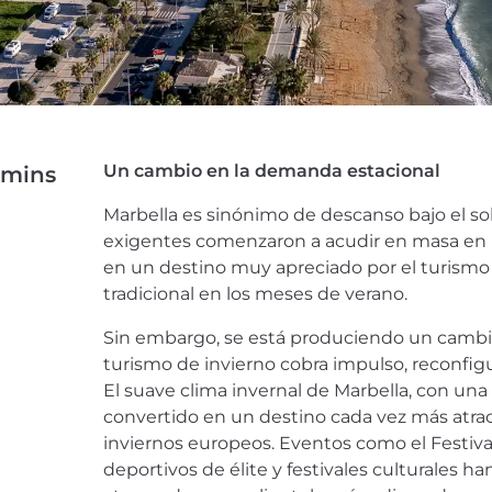
Un cambio en la demanda estacional
 mins
Marbella es sinónimo de descanso bajo el s
exigentes comenzaron a acudir en masa en l
en un destino muy apreciado por el turismo 
tradicional en los meses de verano.
Sin embargo, se está produciendo un cambio
turismo de invierno cobra impulso, reconfigu
El suave clima invernal de Marbella, con una 
convertido en un destino cada vez más atrac
inviernos europeos. Eventos como el Festiva
deportivos de élite y festivales culturales h