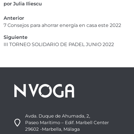
por
Julia Iliescu
Anterior
7 Consejos para ahorrar energía en casa este 2022
Siguiente
III TORNEO SOLIDARIO DE PADEL JUNIO 2022
Avda. Duque de Ahumada, 2,
Paseo Marítimo – Edif. Marbell Center
29602 -Marbella, Málaga