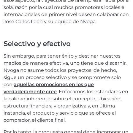
este aspecto, la trayectoria de la empresa habla por sí
sola, razón por la cual muchos promotores locales e
internacionales de primer nivel desean colaborar con
José Carlos León y su equipo de Nvoga.
Selectivo y efectivo
Sin embargo, para tener éxito y destinar nuestros
medios de manera efectiva, uno tiene que discernir.
Nvoga no asume todos los proyectos; de hecho,
sigue un proceso selectivo y se compromete solo
con
aquellas promociones en los que
verdaderamente cree
. Enfocamos los estándares en
la calidad inherente: sobre el concepto, ubicación,
estructura financiera y organizativa y, en última
instancia, el producto y servicio que se ofrece al
comprador, el cliente final.
Por lo tanto, la propuesta general debe incorporar un