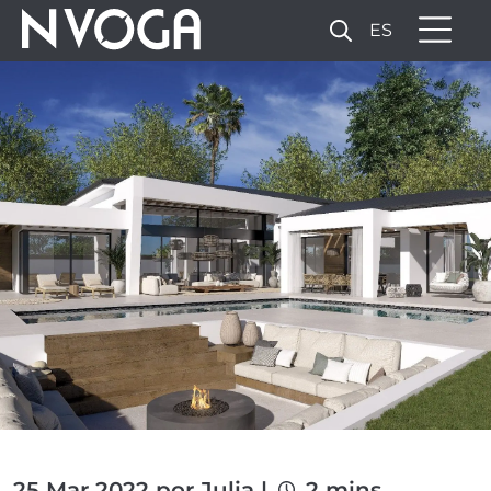
ES
25 Mar 2022 por Julia |
2 mins