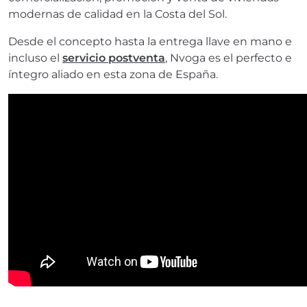
modernas de calidad en la Costa del Sol.
Desde el concepto hasta la entrega llave en mano e
incluso el
servicio postventa
, Nvoga es el perfecto e
íntegro aliado en esta zona de España.