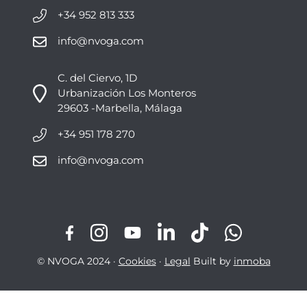
+34 952 813 333
info@nvoga.com
C. del Ciervo, 1D
Urbanización Los Monteros
29603 -Marbella, Málaga
+34 951 178 270
info@nvoga.com
© NVOGA 2024 ·
Cookies
·
Legal
Built by
inmoba