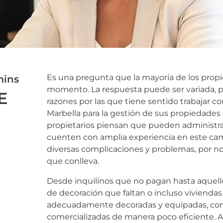
Es una pregunta que la mayoría de los propi
ins
momento. La respuesta puede ser variada, p
E
razones por las que tiene sentido trabajar c
Marbella para la gestión de sus propiedade
propietarios piensan que pueden administra
cuenten con amplia experiencia en este cam
diversas complicaciones y problemas, por no
que conlleva.
Desde inquilinos que no pagan hasta aquello
de decoración que faltan o incluso viviendas
adecuadamente decoradas y equipadas, con 
comercializadas de manera poco eficiente. 