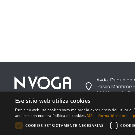
Avda. Duque de 
Paseo Marítimo –
29602 -Marbella,
Ese sitio web utiliza cookies
+34 952 813 333
Este sitio web usa cookies para mejorar la experiencia del usuario. A
info@nvoga.com
acuerdo con nuestra Política de cookies.
Más información sobre la po
COOKIES ESTRICTAMENTE NECESARIAS
COOKI