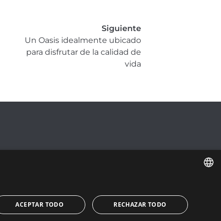
Siguiente
Un Oasis idealmente ubicado
para disfrutar de la calidad de
vida
ENGLISH
ACEPTAR TODO
RECHAZAR TODO
ESPAÑOL