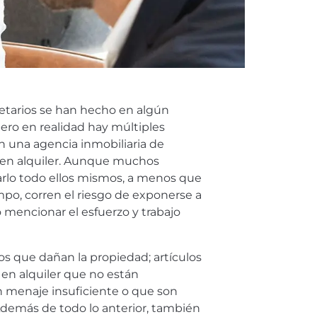
etarios se han hecho en algún
ero en realidad hay múltiples
on una agencia inmobiliaria de
s en alquiler. Aunque muchos
rlo todo ellos mismos, a menos que
po, corren el riesgo de exponerse a
 mencionar el esfuerzo y trabajo
s que dañan la propiedad; artículos
 en alquiler que no están
menaje insuficiente o que son
Además de todo lo anterior, también