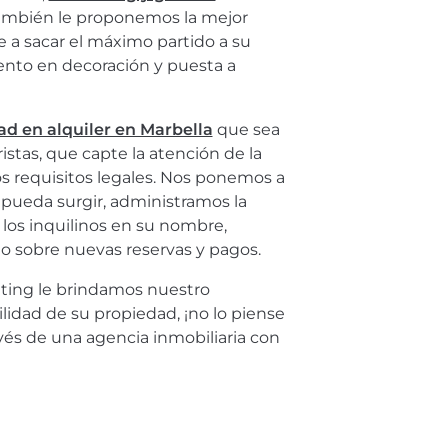
también le proponemos la mejor
e a sacar el máximo partido a su
ento en decoración y puesta a
d en alquiler en Marbella
que sea
istas, que capte la atención de la
s requisitos legales. Nos ponemos a
pueda surgir, administramos la
los inquilinos en su nombre,
sobre nuevas reservas y pagos.
ing le brindamos nuestro
idad de su propiedad, ¡no lo piense
vés de una agencia inmobiliaria con