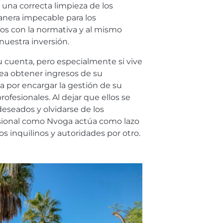
una correcta limpieza de los
anera impecable para los
s con la normativa y al mismo
nuestra inversión.
u cuenta, pero especialmente si vive
sea obtener ingresos de su
a por encargar la gestión de su
profesionales. Al dejar que ellos se
eseados y olvidarse de los
sional como Nvoga actúa como lazo
los inquilinos y autoridades por otro.