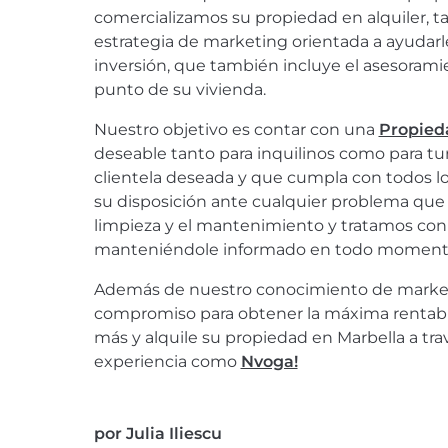
comercializamos su propiedad en alquiler, 
estrategia de marketing orientada a ayudarl
inversión, que también incluye el asesorami
punto de su vivienda.
Nuestro objetivo es contar con una
Propieda
deseable tanto para inquilinos como para tur
clientela deseada y que cumpla con todos lo
su disposición ante cualquier problema que 
limpieza y el mantenimiento y tratamos con 
manteniéndole informado en todo momento 
Además de nuestro conocimiento de market
compromiso para obtener la máxima rentabil
más y alquile su propiedad en Marbella a tra
experiencia como
Nvoga!
por
Julia Iliescu