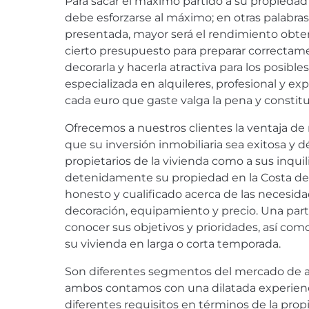
Para sacar el máximo partido a su propiedad
debe esforzarse al máximo; en otras palabras
presentada, mayor será el rendimiento obte
cierto presupuesto para preparar correctame
decorarla y hacerla atractiva para los posibl
especializada en alquileres, profesional y e
cada euro que gaste valga la pena y constitu
Ofrecemos a nuestros clientes la ventaja de 
que su inversión inmobiliaria sea exitosa y dé
propietarios de la vivienda como a sus inqu
detenidamente su propiedad en la Costa de
honesto y cualificado acerca de las necesid
decoración, equipamiento y precio. Una par
conocer sus objetivos y prioridades, así como 
su vivienda en larga o corta temporada.
Son diferentes segmentos del mercado de alqu
ambos contamos con una dilatada experienc
diferentes requisitos en términos de la pro