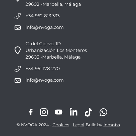
29602 -Marbella, Málaga
+34 952 813 333
info@nvoga.com
C. del Ciervo, 1D
Urbanización Los Monteros
29603 -Marbella, Málaga
+34 951 178 270
info@nvoga.com
© NVOGA 2024 ·
Cookies
·
Legal
Built by
inmoba