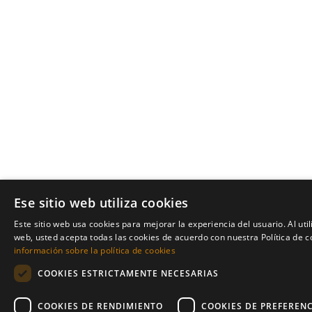
Ese sitio web utiliza cookies
Este sitio web usa cookies para mejorar la experiencia del usuario. Al util
web, usted acepta todas las cookies de acuerdo con nuestra Política de c
información sobre la política de cookies
COOKIES ESTRICTAMENTE NECESARIAS
COOKIES DE RENDIMIENTO
COOKIES DE PREFEREN