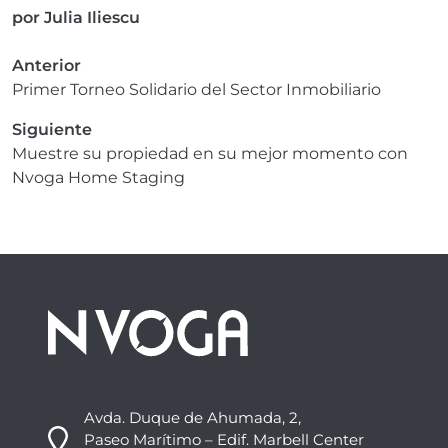
por
Julia Iliescu
Anterior
Primer Torneo Solidario del Sector Inmobiliario
Siguiente
Muestre su propiedad en su mejor momento con
Nvoga Home Staging
Avda. Duque de Ahumada, 2,
Paseo Marítimo – Edif. Marbell Center