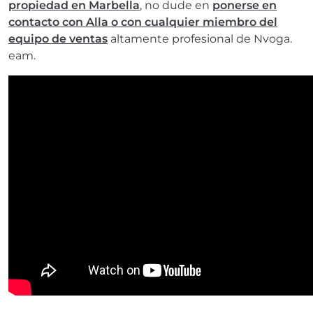
propiedad en Marbella
, no dude en
ponerse en
contacto con Alla o con cualquier miembro del
equipo de ventas
altamente profesional de Nvoga.
eam.