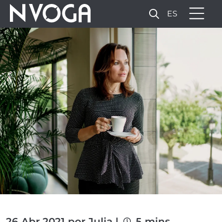
ES
26 Abr 2021 por Julia |
5 mins