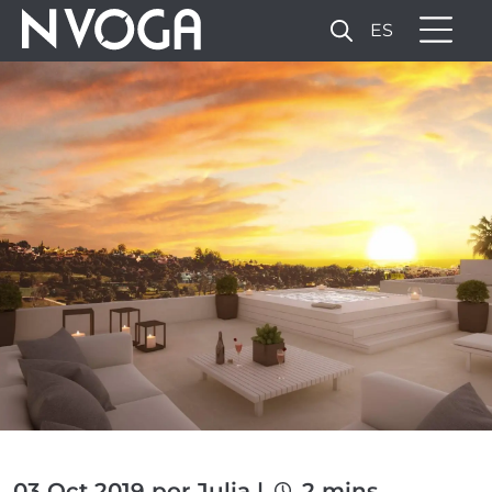
ES
03 Oct 2019 por Julia |
2 mins