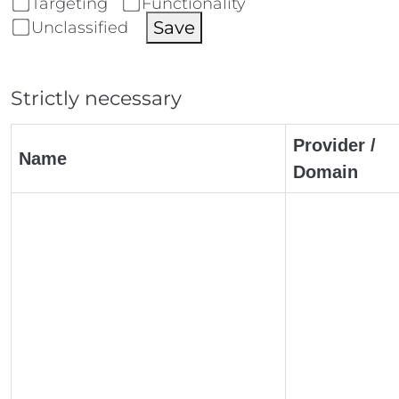
Targeting
Functionality
Save
Unclassified
Strictly necessary
Provider /
Name
Domain