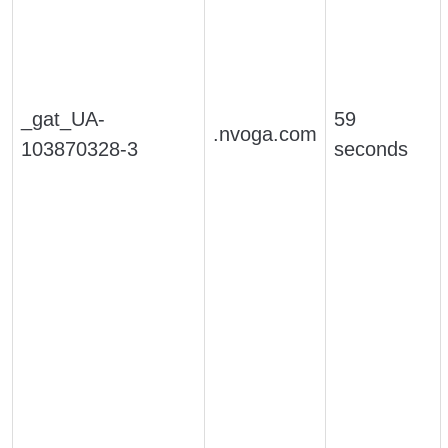
_gat_UA-
59
.nvoga.com
103870328-3
seconds