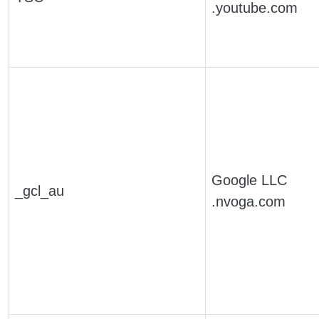
.youtube.com
Google LLC
_gcl_au
.nvoga.com