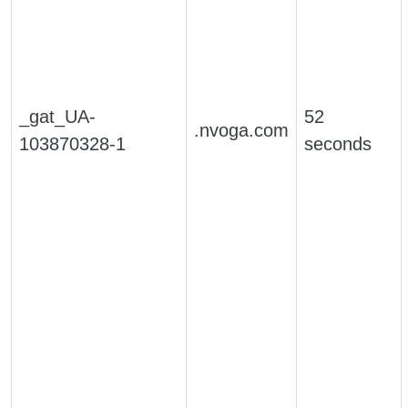
_gat_UA-
52
.nvoga.com
103870328-1
seconds