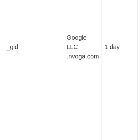
Google
_gid
LLC
1 day
.nvoga.com