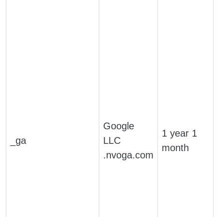
Google
1 year 1
_ga
LLC
month
.nvoga.com