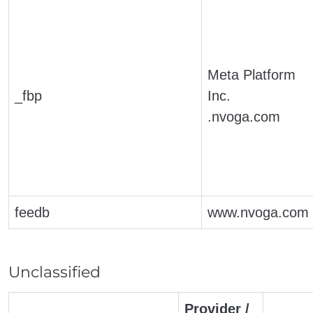
Meta Platform
_fbp
Inc.
.nvoga.com
feedb
www.nvoga.com
Unclassified
Provider /