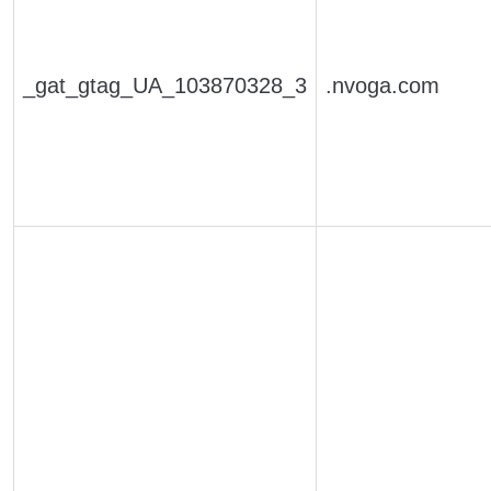
_gat_gtag_UA_103870328_3
.nvoga.com