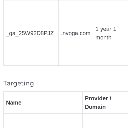
1 year 1
_ga_25W92D8PJZ
.nvoga.com
month
Targeting
Provider /
Name
Domain