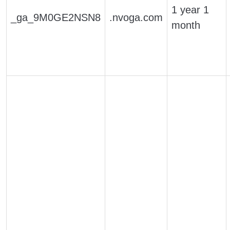
1 year 1
_ga_9M0GE2NSN8
.nvoga.com
month