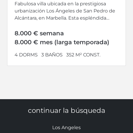
Fabulosa villa ubicada en la prestigiosa
urbanización Los Ángeles de San Pedro de
Alcántara, en Marbella. Esta espléndida
propiedad cuenta con...
8.000 € semana
8.000 € mes (larga temporada)
4 DORMS
3 BAÑOS
352 M² CONST.
continuar la búsqueda
Los Angeles