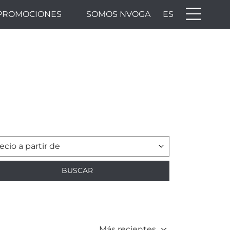
PROMOCIONES
SOMOS NVOGA
ES
ecio a partir de
BUSCAR
Más recientes