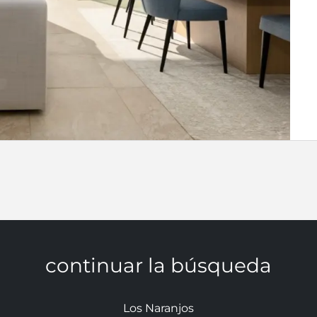
continuar la búsqueda
Los Naranjos