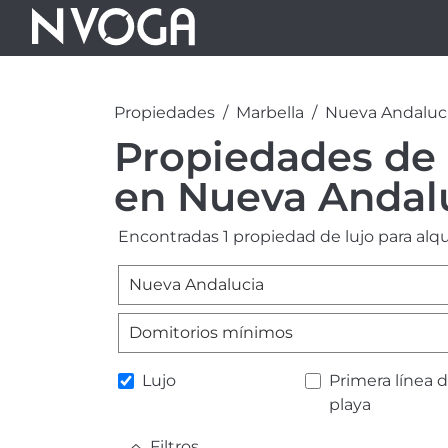
Propiedades
Marbella
Nueva Andaluc
Propiedades de l
en Nueva Andalu
Encontradas 1 propiedad de lujo para alqu
Nueva Andalucia
Domitorios mínimos
Lujo
Primera línea 
playa
Filtros