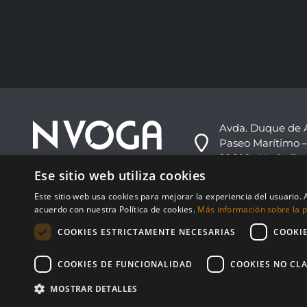
Avda. Duque de 
Paseo Marítimo –
29602 -Marbella,
Ese sitio web utiliza cookies
+34 952 813 333
Este sitio web usa cookies para mejorar la experiencia del usuario. A
info@nvoga.com
acuerdo con nuestra Política de cookies.
Más información sobre la po
COOKIES ESTRICTAMENTE NECESARIAS
COOKI
COOKIES DE FUNCIONALIDAD
COOKIES NO CLA
MOSTRAR DETALLES