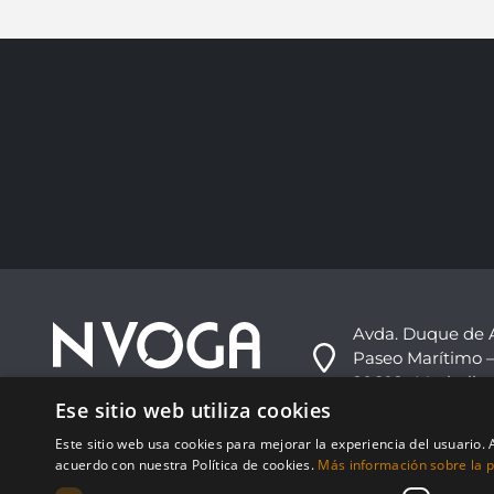
Avda. Duque de 
Paseo Marítimo –
29602 -Marbella,
Ese sitio web utiliza cookies
+34 952 813 333
Este sitio web usa cookies para mejorar la experiencia del usuario. A
info@nvoga.com
acuerdo con nuestra Política de cookies.
Más información sobre la po