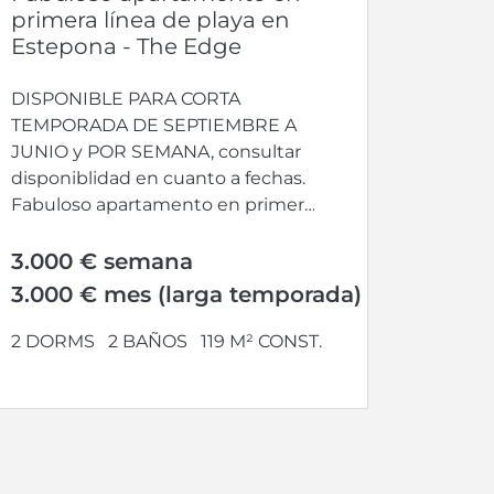
primera línea de playa en
Estepona - The Edge
DISPONIBLE PARA CORTA
TEMPORADA DE SEPTIEMBRE A
JUNIO y POR SEMANA, consultar
disponiblidad en cuanto a fechas.
Fabuloso apartamento en primera
línea de playa en Estepona....
3.000 € semana
3.000 € mes (larga temporada)
2 DORMS
2 BAÑOS
119 M² CONST.