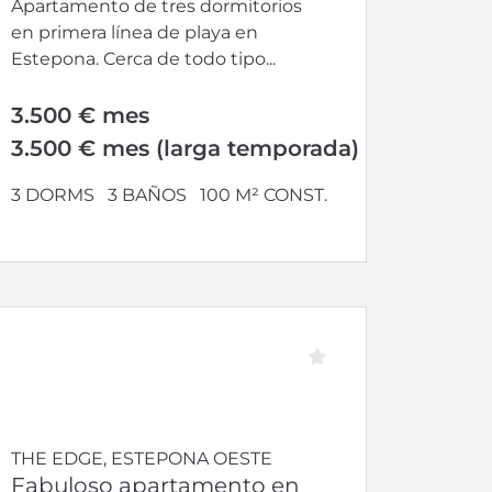
Apartamento de tres dormitorios
en primera línea de playa en
Estepona. Cerca de todo tipo...
3.500 € mes
3.500 € mes (larga temporada)
3 DORMS
3 BAÑOS
100 M² CONST.
THE EDGE, ESTEPONA OESTE
Fabuloso apartamento en