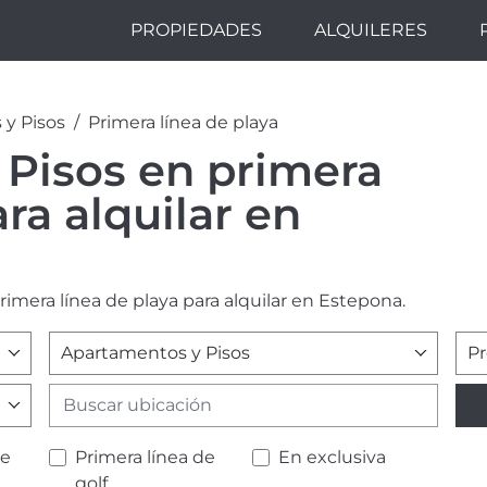
PROPIEDADES
ALQUILERES
y Pisos
Primera línea de playa
Pisos en primera
ara alquilar en
imera línea de playa para alquilar en Estepona.
Apartamentos y Pisos
Pr
de
Primera línea de
En exclusiva
golf