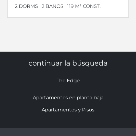
2 DORMS
2 BAÑOS
119 M² CONST.
continuar la búsqueda
The Edge
Apartamentos en planta baja
Apartamentos y Pisos