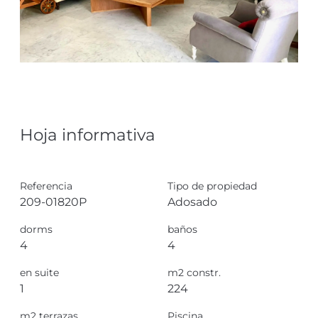
Hoja informativa
Referencia
Tipo de propiedad
209-01820P
Adosado
dorms
baños
4
4
en suite
m2 constr.
1
224
m2 terrazas
Piscina